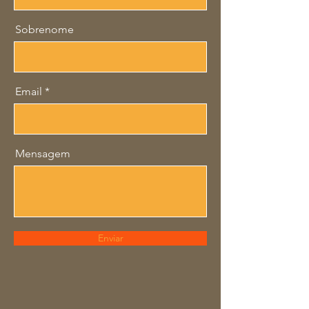
Sobrenome
Email
Mensagem
Enviar